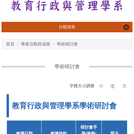
分類清單
系所介紹
首頁
專業活動與成果
學術研討會
系所成員
課程資訊
學術研討會
專業活動與成果
字體大小調整
小
中
大
學習活動與成果
榮譽榜
教育行政與管理學系學術研討會
畢業生
法規表單
研討會手
會議日期
會議地點
冊/海報/
照片