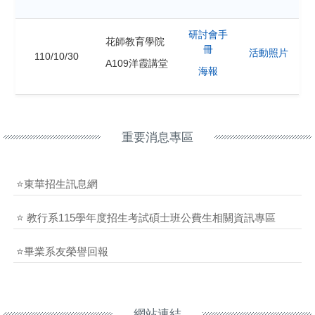
研討會手
花師教育學院
冊
活動照片
110/10/30
A109洋霞講堂
海報
重要消息專區
⭐東華招生訊息網
⭐ 教行系115學年度招生考試碩士班公費生相關資訊專區
⭐畢業系友榮譽回報
網站連結