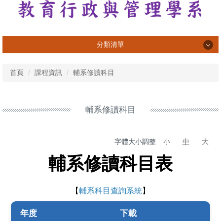
分類清單
系所介紹
首頁
課程資訊
輔系修讀科目
系所成員
課程資訊
輔系修讀科目
專業活動與成果
字體大小調整
小
中
大
學習活動與成果
輔系修讀科目表
榮譽榜
畢業生
【
輔系科目查詢系統
】
法規表單
年度
下載