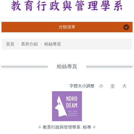
分類清單
系所介紹
首頁
系所介紹
粉絲專頁
系所成員
課程資訊
粉絲專頁
專業活動與成果
字體大小調整
小
中
大
學習活動與成果
榮譽榜
畢業生
法規表單
✧ 教育行政與管理學系 粉專 ✧