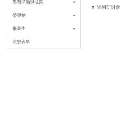
學習活動與成果
學術研討會
榮譽榜
畢業生
法規表單