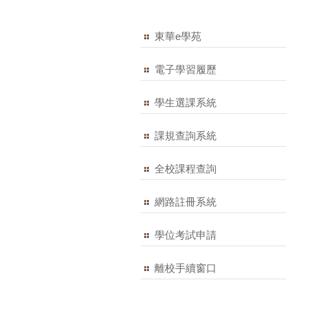
東華e學苑
電子學習履歷
學生選課系統
課規查詢系統
全校課程查詢
網路註冊系統
學位考試申請
離校手續窗口