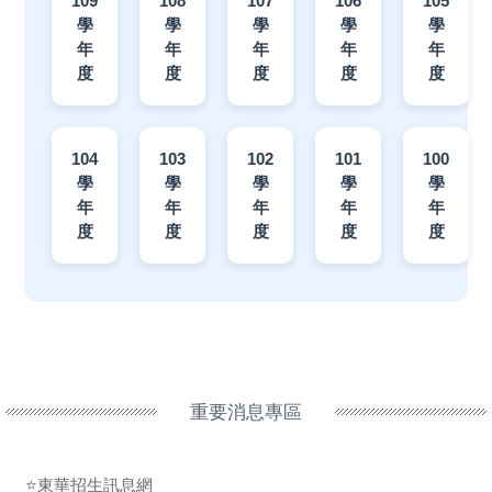
109
108
107
106
105
學
學
學
學
學
年
年
年
年
年
度
度
度
度
度
104
103
102
101
100
學
學
學
學
學
年
年
年
年
年
度
度
度
度
度
重要消息專區
⭐東華招生訊息網