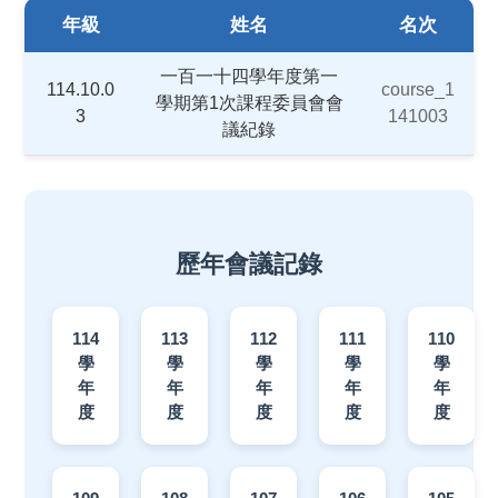
年級
姓名
名次
一百一十四學年度第一
114.10.0
course_1
學期第1次課程委員會會
3
141003
議紀錄
歷年會議記錄
114
113
112
111
110
學
學
學
學
學
年
年
年
年
年
度
度
度
度
度