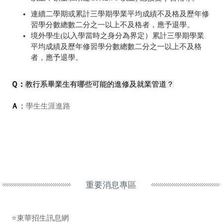
連續二學期或累計三學期學業平均成績不及格及歷年修
習學分數總數二分之一以上不及格者，應予退學。
境外學生(以入學當時之身分為界定）累計三學期學業
平均成績及歷年修習學分數總數二分之一以上不及格
者，應予退學。
Ｑ：
教行
系畢業生有哪些可能的進修及就業管道？
Ａ
：
學生生涯進路
重要消息專區
⭐東華招生訊息網