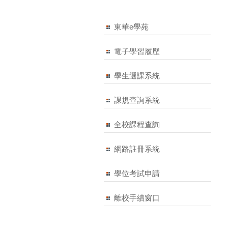
東華e學苑
電子學習履歷
學生選課系統
課規查詢系統
全校課程查詢
網路註冊系統
學位考試申請
離校手續窗口