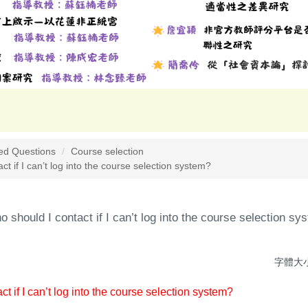
ed Questions
Course selection
t if I can’t log into the course selection system?
o should I contact if I can’t log into the course selection sy
字體大
t if I can’t log into the course selection system?