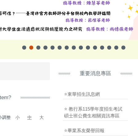
重要消息專區
⭐東華招生訊息網
stem?
⭐ 教行系115學年度招生考試
碩士班公費生相關資訊專區
小調整
小
中
大
⭐畢業系友榮譽回報