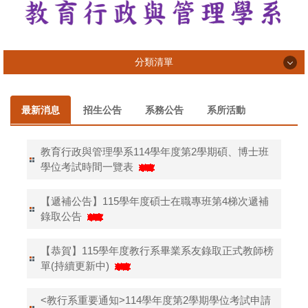
分類清單
系所介紹
最新消息
招生公告
系務公告
系所活動
系所成員
課程資訊
教育行政與管理學系114學年度第2學期碩、博士班
學位考試時間一覽表
專業活動與成果
【遞補公告】115學年度碩士在職專班第4梯次遞補
學習活動與成果
錄取公告
榮譽榜
【恭賀】115學年度教行系畢業系友錄取正式教師榜
畢業生
單(持續更新中)
法規表單
<教行系重要通知>114學年度第2學期學位考試申請