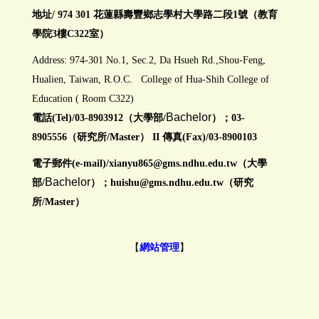
地址/ 974 301 花蓮縣壽豐鄉志學村大學路二段1號（教育
學院3樓C322室）
Address: 974-301 No.1, Sec.2, Da Hsueh Rd.,Shou-Feng,
Hualien, Taiwan, R.O.C. College of Hua-Shih College of
Education ( Room C322)
Bachelor
電話(Tel)/03-8903912（大學部/
）；03-
8905556（研究所/Master） II 傳真(Fax)/03-8900103
電子郵件(e-mail)/
xianyu865@gms.ndhu.edu.tw
（大學
Bachelor
部/
）；huishu@gms.ndhu.edu.tw（研究
所/Master）
【
網站管理
】