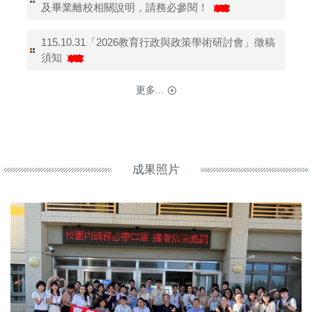
及畢業離校相關說明，請務必參閱！
115.10.31「2026教育行政與政策學術研討會」徵稿
須知
更多...
成果照片